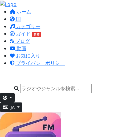
ホーム
国
カテゴリー
ガイド
新着
ブログ
動画
お気に入り
プライバシーポリシー
JA