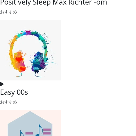
Positively Sleep Max Richter -om
おすすめ
Easy 00s
おすすめ