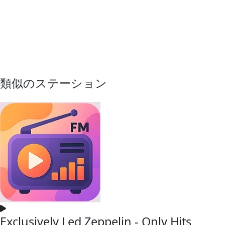
類似のステーション
Exclusively Led Zeppelin - Only Hits