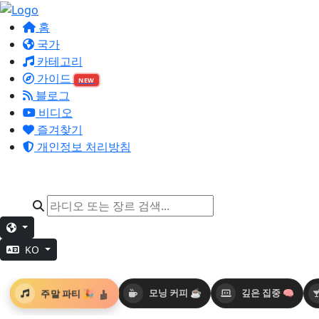
홈
국가
카테고리
가이드
NEW
블로그
비디오
즐겨찾기
개인정보 처리방침
KO
주말 파티 🎉
모닝 커피 ☕
깊은 집중 🧠