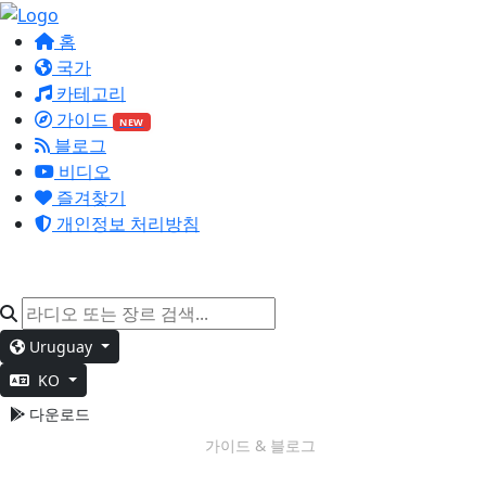
홈
국가
카테고리
가이드
NEW
블로그
비디오
즐겨찾기
개인정보 처리방침
Uruguay
KO
다운로드
주말 분위기
가이드 & 블로그