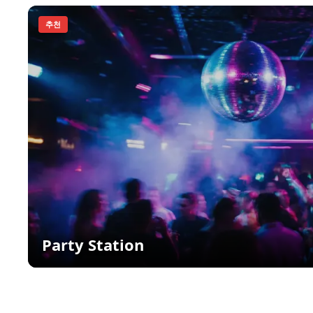
추천
Party Station