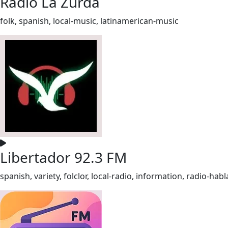
Radio La Zurda
folk, spanish, local-music, latinamerican-music
Libertador 92.3 FM
spanish, variety, folclor, local-radio, information, radio-habl