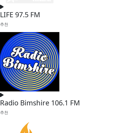
LIFE 97.5 FM
추천
Radio Bimshire 106.1 FM
추천