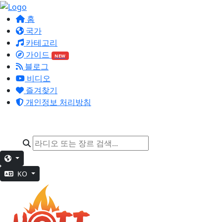
홈
국가
카테고리
가이드
NEW
블로그
비디오
즐겨찾기
개인정보 처리방침
KO