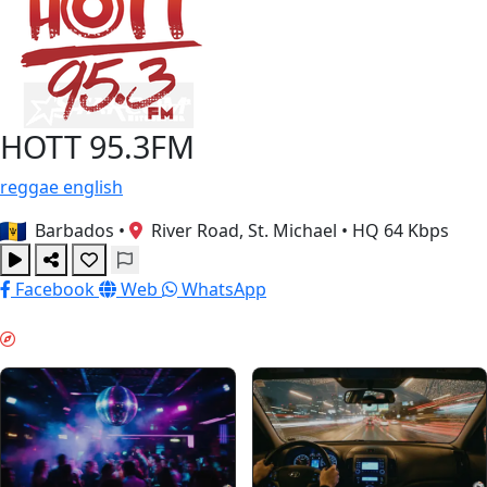
HOTT 95.3FM
reggae
english
Barbados
•
River Road, St. Michael
•
HQ 64 Kbps
Facebook
Web
WhatsApp
주말 분위기 & GUIDES