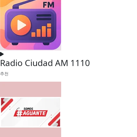
Radio Ciudad AM 1110
추천