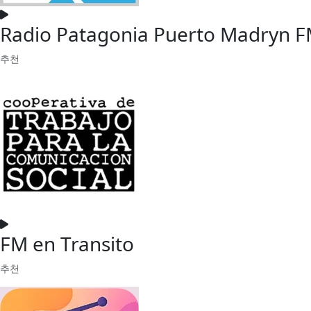
Radio Patagonia Puerto Madryn F
추천
FM en Transito
추천