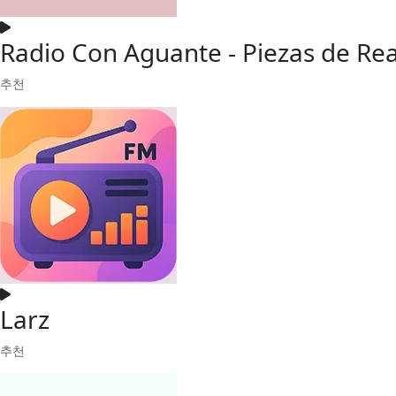
Radio Con Aguante - Piezas de Re
추천
Larz
추천