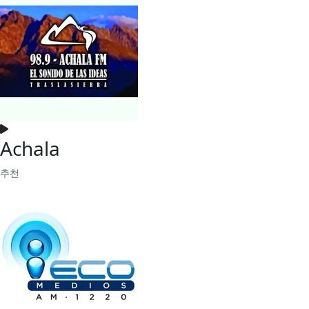
Achala
추천