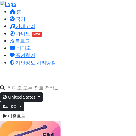
홈
국가
카테고리
가이드
NEW
블로그
비디오
즐겨찾기
개인정보 처리방침
United States
KO
다운로드