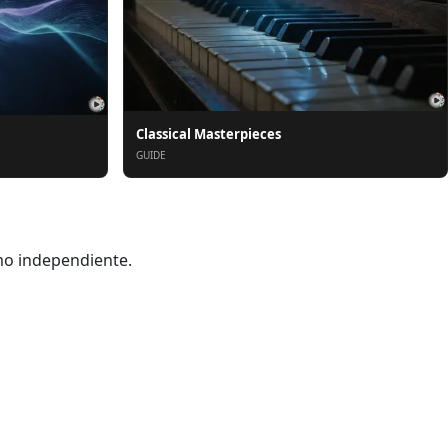
Classical Masterpieces
GUIDE
smo independiente.