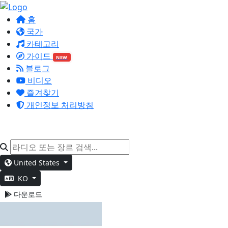
홈
국가
카테고리
가이드
NEW
블로그
비디오
즐겨찾기
개인정보 처리방침
United States
KO
다운로드