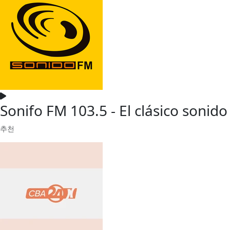
Sonifo FM 103.5 - El clásico sonid
추천