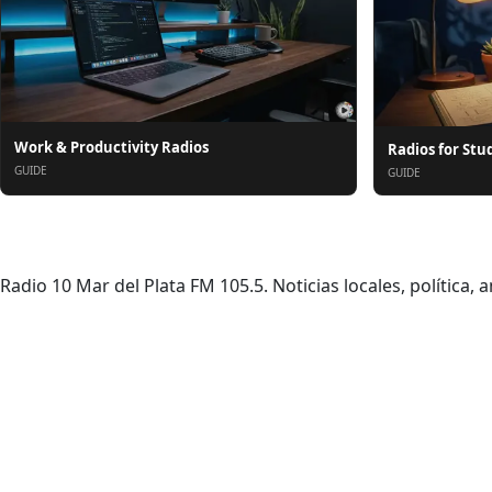
Work & Productivity Radios
Radios for Stu
GUIDE
GUIDE
소개
Radio 10 Mar del Plata FM 105.5. Noticias locales, política, 