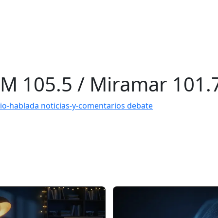
FM 105.5 / Miramar 101.7
io-hablada
noticias-y-comentarios
debate