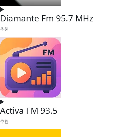
Diamante Fm 95.7 MHz
추천
Activa FM 93.5
추천