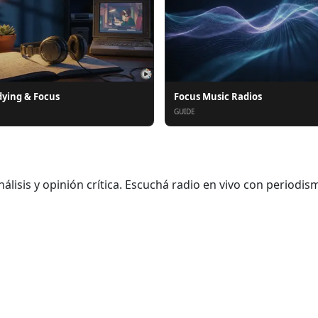
dying & Focus
Focus Music Radios
GUIDE
análisis y opinión crítica. Escuchá radio en vivo con periodi