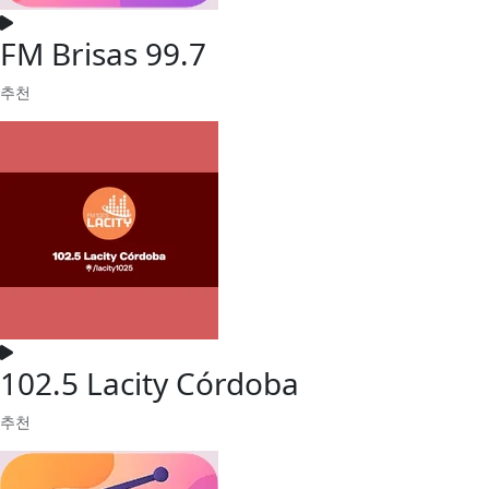
FM Brisas 99.7
추천
102.5 Lacity Córdoba
추천