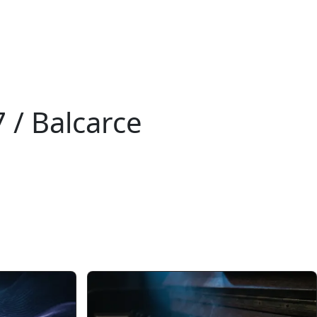
 / Balcarce