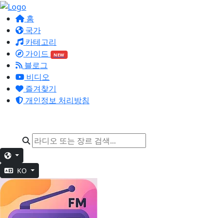
홈
국가
카테고리
가이드
NEW
블로그
비디오
즐겨찾기
개인정보 처리방침
KO