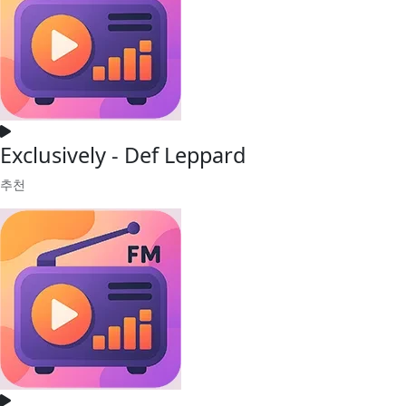
Exclusively - Def Leppard
추천