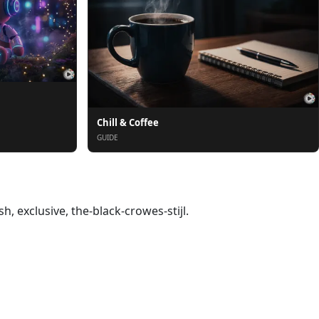
Chill & Coffee
GUIDE
h, exclusive, the-black-crowes-stijl.