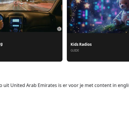
ng
Kids Radios
GUIDE
 uit United Arab Emirates is er voor je met content in englis