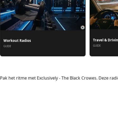
Travel & Drivi
Workout Radios
GUIDE
GUIDE
Over ons
Pak het ritme met Exclusively - The Black Crowes. Deze radio