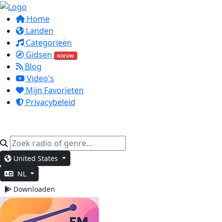
Home
Landen
Categorieën
Gidsen
NIEUW
Blog
Video's
Mijn Favorieten
Privacybeleid
United States
NL
Downloaden