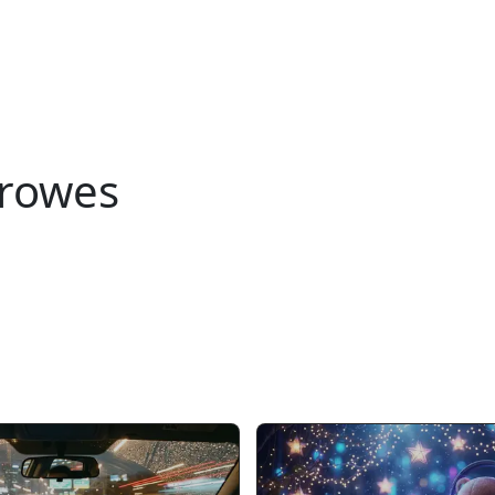
Crowes