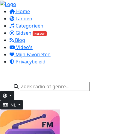
Home
Landen
Categorieën
Gidsen
NIEUW
Blog
Video's
Mijn Favorieten
Privacybeleid
NL