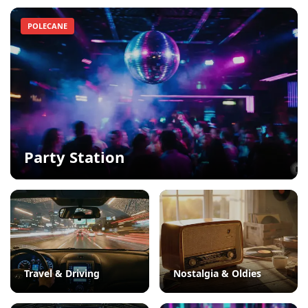
POLECANE
Party Station
Travel & Driving
Nostalgia & Oldies