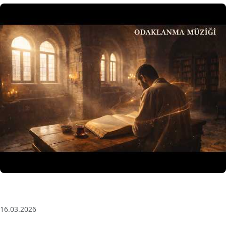
3 Saat Kesintisiz Odaklanma Müziği: Anatolian Echoes
| Deep House
16.03.2026