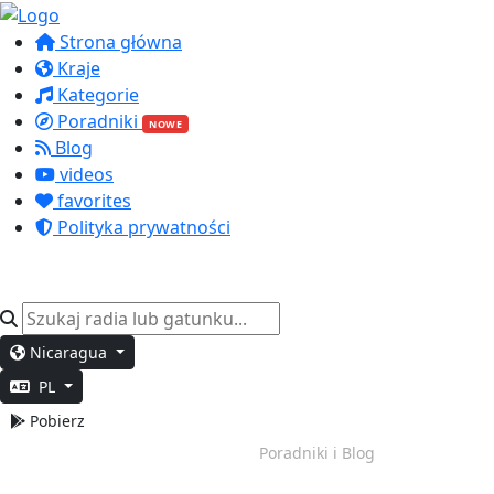
Strona główna
Kraje
Kategorie
Poradniki
NOWE
Blog
videos
favorites
Polityka prywatności
Nicaragua
PL
Pobierz
Głęboka Praca
Poradniki i Blog