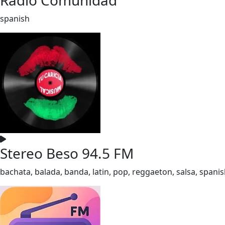
spanish
Stereo Beso 94.5 FM
bachata, balada, banda, latin, pop, reggaeton, salsa, spani