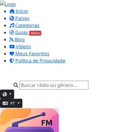
Início
Países
Categorias
Guias
NOVO
Blog
Vídeos
Meus Favoritos
Política de Privacidade
PT