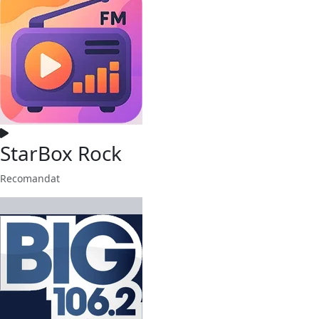
StarBox Rock
Recomandat