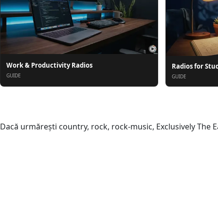
Work & Productivity Radios
Radios for Stu
GUIDE
GUIDE
Despre
Dacă urmărești country, rock, rock-music, Exclusively The Ea