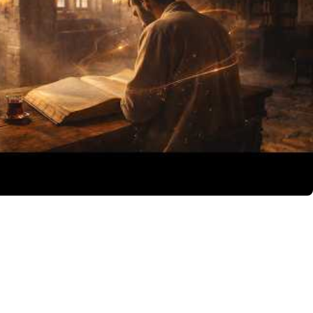
nma Müziği: Anatolian Echoes | Deep House