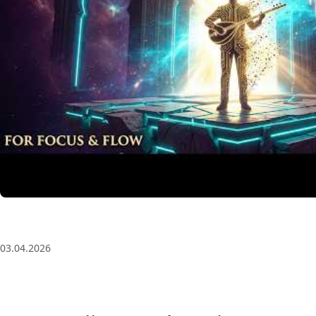
Anatolian Echoes ✧ 1 Hour Organic Deep House (Bagl
Flow
03.04.2026