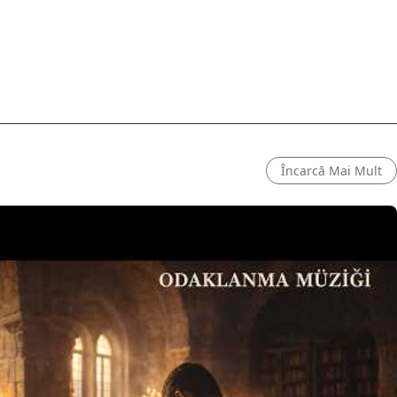
Încarcă Mai Mult