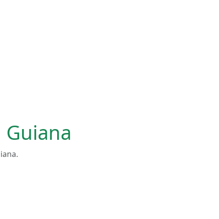
 Guiana
iana.