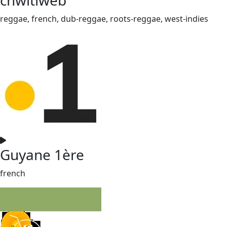
reggae, french, dub-reggae, roots-reggae, west-indies
Guyane 1ère
french