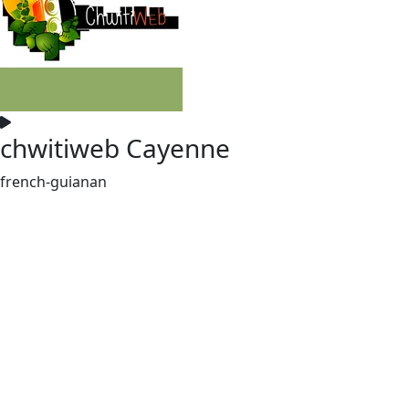
chwitiweb Cayenne
french-guianan