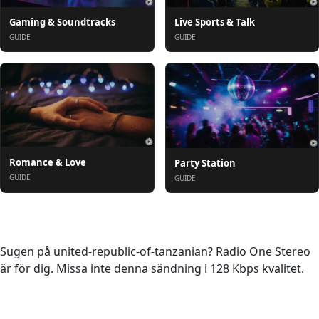
Gaming & Soundtracks
Live Sports & Talk
GUIDE
GUIDE
Romance & Love
Party Station
GUIDE
GUIDE
Om oss
Sugen på united-republic-of-tanzanian? Radio One Stereo
är för dig. Missa inte denna sändning i 128 Kbps kvalitet.