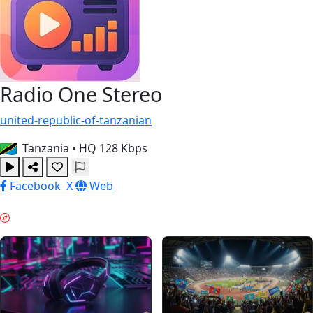
Radio One Stereo
united-republic-of-tanzanian
Tanzania
•
HQ 128 Kbps
Facebook
X
Web
KVÄLLSRO & GUIDES