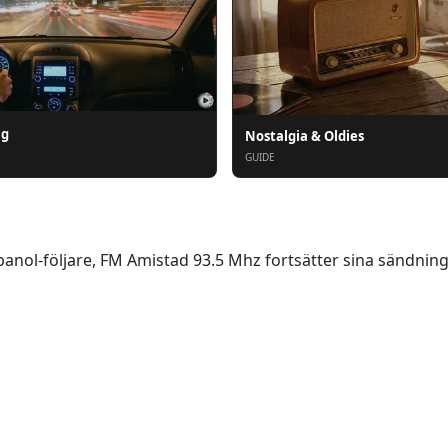
ng
Nostalgia & Oldies
GUIDE
nol-följare, FM Amistad 93.5 Mhz fortsätter sina sändningar