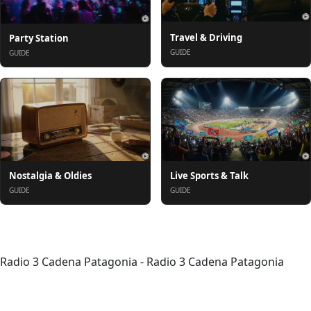
Travel & Driving
Party Station
GUIDE
GUIDE
Nostalgia & Oldies
Live Sports & Talk
GUIDE
GUIDE
Om oss
Radio 3 Cadena Patagonia - Radio 3 Cadena Patagonia