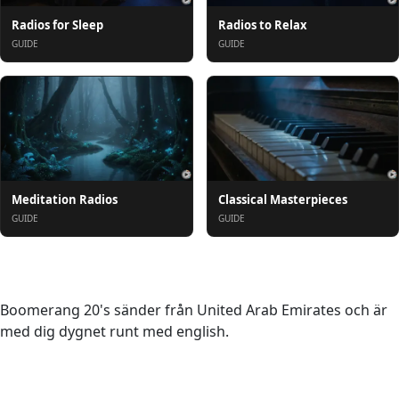
Radios for Sleep
Radios to Relax
GUIDE
GUIDE
Meditation Radios
Classical Masterpieces
GUIDE
GUIDE
Om oss
Boomerang 20's sänder från United Arab Emirates och är
med dig dygnet runt med english.