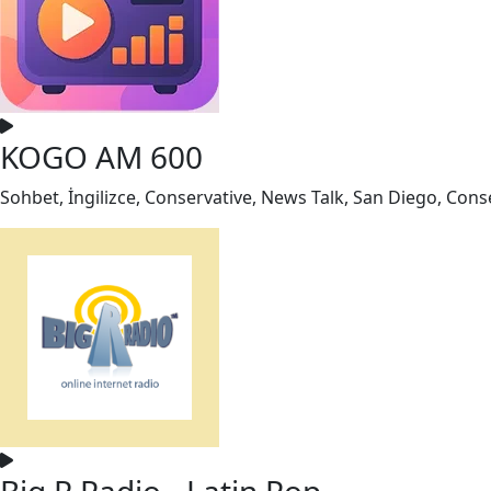
KOGO AM 600
Sohbet, İngilizce, Conservative, News Talk, San Diego, Cons
Big R Radio - Latin Pop