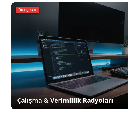
ÖNE ÇIKAN
Çalışma & Verimlilik Radyoları