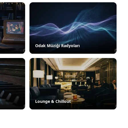
Odak Müziği Radyoları
Lounge & Chillout