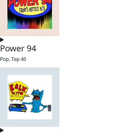
Power 94
Pop, Top 40