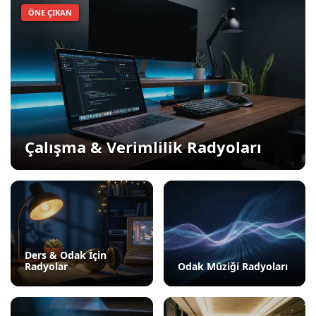
ÖNE ÇIKAN
Çalışma & Verimlilik Radyoları
Ders & Odak İçin
Radyolar
Odak Müziği Radyoları