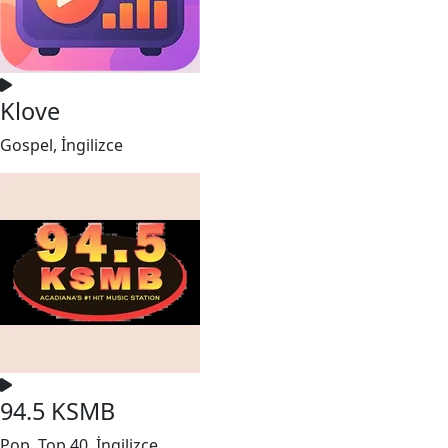
Klove
Gospel, İngilizce
94.5 KSMB
Pop, Top 40, İngilizce