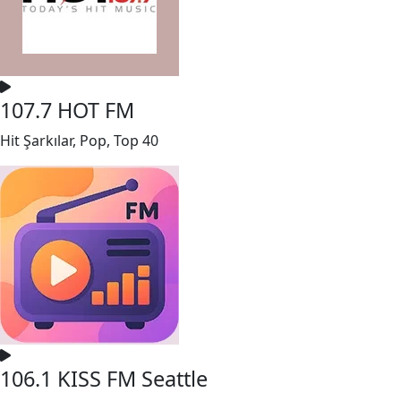
107.7 HOT FM
Hit Şarkılar, Pop, Top 40
106.1 KISS FM Seattle