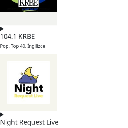
104.1 KRBE
Pop, Top 40, İngilizce
Night Request Live