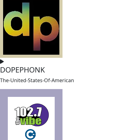
DOPEPHONK
The-United-States-Of-American