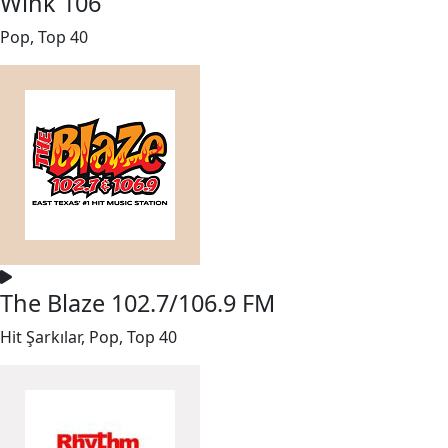
Wink 106
Pop, Top 40
The Blaze 102.7/106.9 FM
Hit Şarkılar, Pop, Top 40