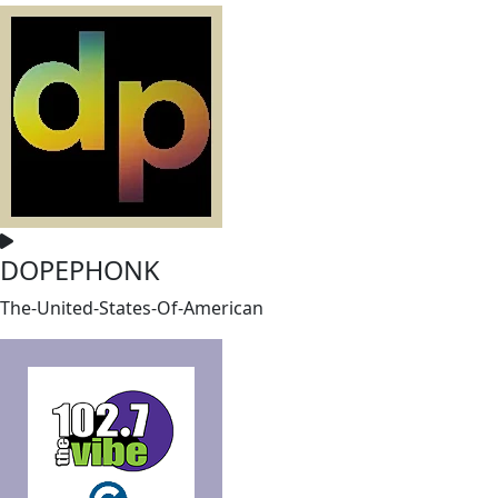
DOPEPHONK
The-United-States-Of-American