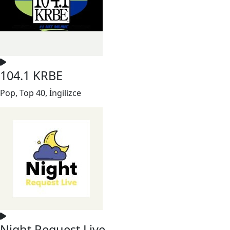
104.1 KRBE
Pop, Top 40, İngilizce
Night Request Live