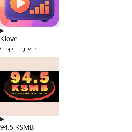
Klove
Gospel, İngilizce
94.5 KSMB