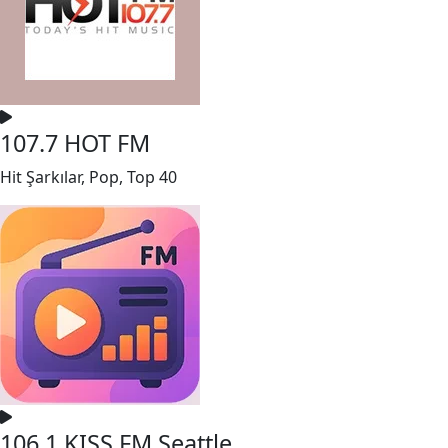
107.7 HOT FM
Hit Şarkılar, Pop, Top 40
106.1 KISS FM Seattle