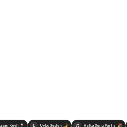
kşam Keyfi 🍷
Uyku Sesleri 🌙
Hafta Sonu Partisi 🎉