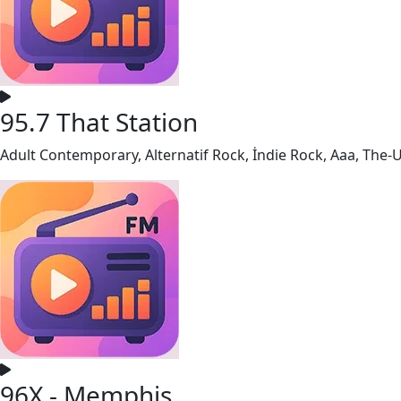
95.7 That Station
Adult Contemporary, Alternatif Rock, İndie Rock, Aaa, The
96X - Memphis