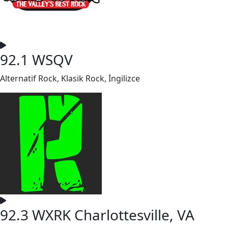
92.1 WSQV
Alternatif Rock, Klasik Rock, İngilizce
92.3 WXRK Charlottesville, VA