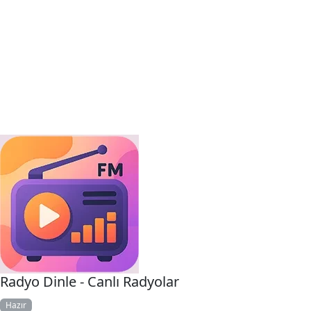
Radyo Dinle - Canlı Radyolar
Hazır