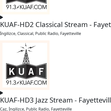
KUAF-HD2 Classical Stream - Fayett
İngilizce, Classical, Public Radio, Fayetteville
KUAF-HD3 Jazz Stream - Fayettevil
Caz, İngilizce, Public Radio, Fayetteville