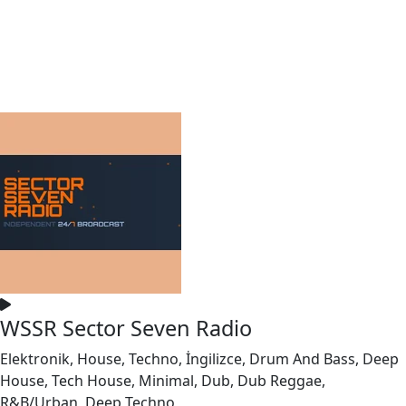
WSSR Sector Seven Radio
Elektronik, House, Techno, İngilizce, Drum And Bass, Deep
House, Tech House, Minimal, Dub, Dub Reggae,
R&B/Urban, Deep Techno