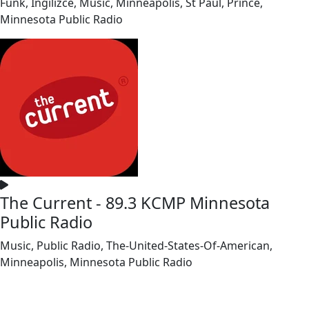
Funk, İngilizce, Music, Minneapolis, St Paul, Prince,
Minnesota Public Radio
The Current - 89.3 KCMP Minnesota
Public Radio
Music, Public Radio, The-United-States-Of-American,
Minneapolis, Minnesota Public Radio