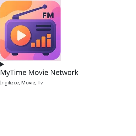
MyTime Movie Network
İngilizce, Movie, Tv