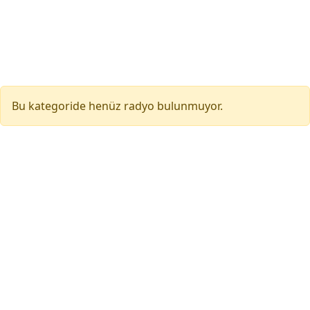
Bu kategoride henüz radyo bulunmuyor.