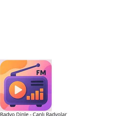
Radyo Dinle - Canlı Radyolar