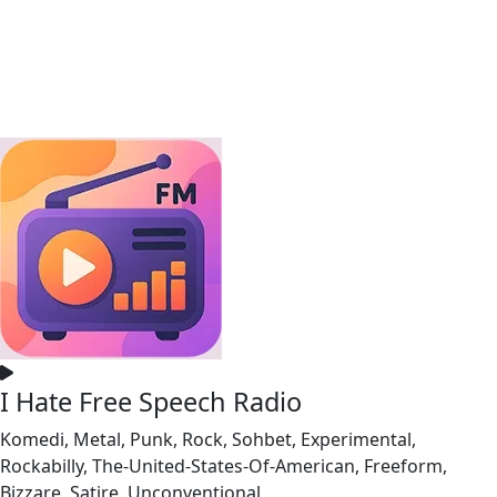
I Hate Free Speech Radio
Komedi, Metal, Punk, Rock, Sohbet, Experimental,
Rockabilly, The-United-States-Of-American, Freeform,
Bizzare, Satire, Unconventional