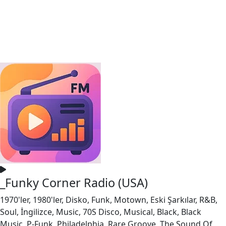
_Funky Corner Radio (USA)
1970'ler, 1980'ler, Disko, Funk, Motown, Eski Şarkılar, R&B,
Soul, İngilizce, Music, 70S Disco, Musical, Black, Black
Music, P-Funk, Philadelphia, Rare Groove, The Sound Of