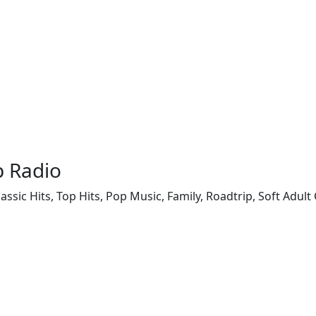
p Radio
zce, Classic Hits, Top Hits, Pop Music, Family, Roadtrip, Soft 