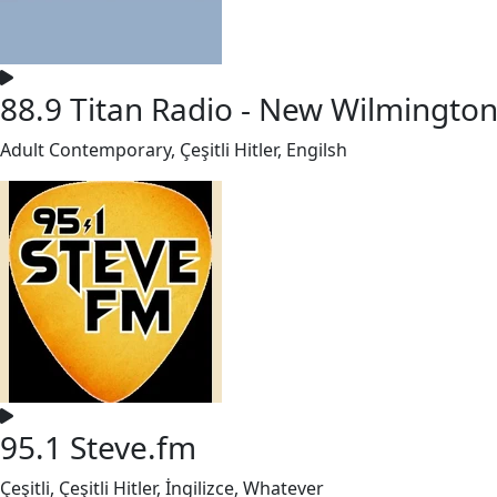
88.9 Titan Radio - New Wilmington
Adult Contemporary, Çeşitli Hitler, Engilsh
95.1 Steve.fm
Çeşitli, Çeşitli Hitler, İngilizce, Whatever