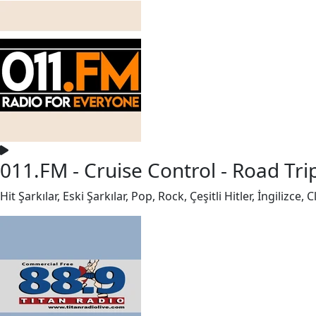
011.FM - Cruise Control - Road Tri
Hit Şarkılar, Eski Şarkılar, Pop, Rock, Çeşitli Hitler, İngili