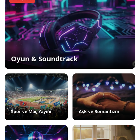
Oyun & Soundtrack
Spor ve Maç Yayını
Aşk ve Romantizm