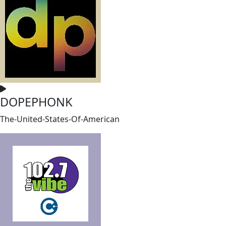
DOPEPHONK
The-United-States-Of-American