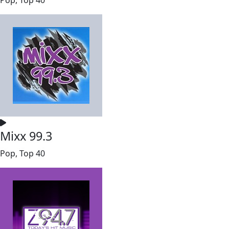
Mixx 99.3
Pop, Top 40