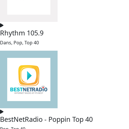
Rhythm 105.9
Dans, Pop, Top 40
BestNetRadio - Poppin Top 40
Pop, Top 40