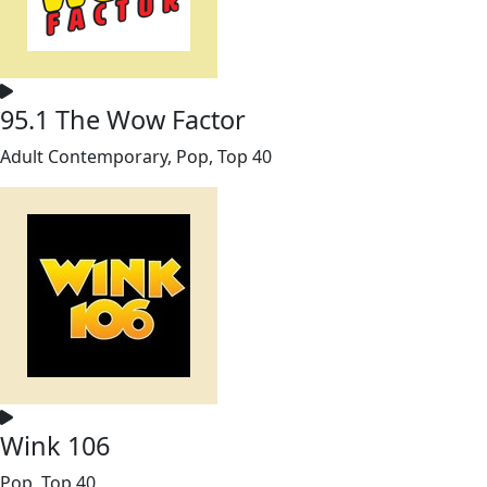
95.1 The Wow Factor
Adult Contemporary, Pop, Top 40
Wink 106
Pop, Top 40