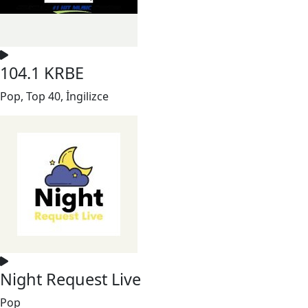
104.1 KRBE
Pop, Top 40, İngilizce
Night Request Live
Pop