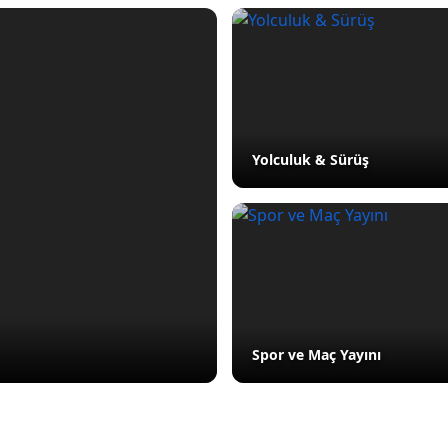
Yolculuk & Sürüş
Spor ve Maç Yayını