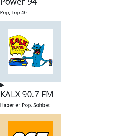
Power 94
Pop, Top 40
KALX 90.7 FM
Haberler, Pop, Sohbet