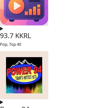
93.7 KKRL
Pop, Top 40