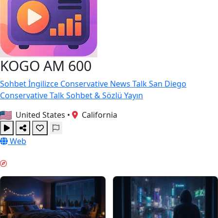
KOGO AM 600
Sohbet
İngilizce
Conservative
News Talk
San Diego
Conservative Talk
Sohbet & Sözlü Yayın
United States
•
California
Web
GECE MODU & GUIDES