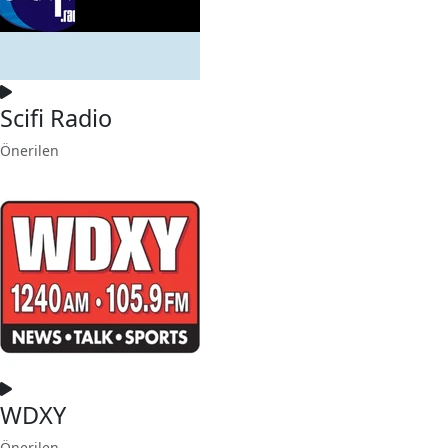
Scifi Radio
Önerilen
WDXY
Önerilen