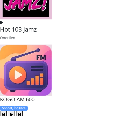
Hot 103 Jamz
Önerilen
KOGO AM 600
Sohbet, İngilizce