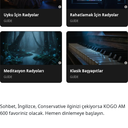
Uyku İçin Radyolar
Rahatlamak İçin Radyolar
GUIDE
GUIDE
Meditasyon Radyoları
Klasik Başyapıtlar
GUIDE
GUIDE
Hakkında
Sohbet, İngilizce, Conservative ilginizi çekiyorsa KOGO AM
600 favoriniz olacak. Hemen dinlemeye başlayın.