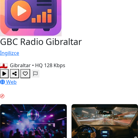
GBC Radio Gibraltar
İngilizce
Gibraltar
•
HQ 128 Kbps
Web
HAFTA SONU MODU & GUIDES