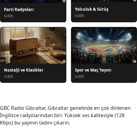
Yolculuk & Sürüş
Parti Radyoları
GUIDE
GUIDE
Nostalji ve Klasikler
Spor ve Maç Yayını
GUIDE
GUIDE
Hakkında
GBC Radio Gibraltar, Gibraltar genelinde en çok dinlenen
İngilizce radyolarından biri. Yüksek ses kalitesiyle (128
Kbps) bu yayının tadını çıkarın.