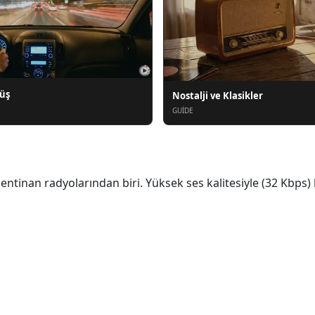
rüş
Nostalji ve Klasikler
GUIDE
inan radyolarından biri. Yüksek ses kalitesiyle (32 Kbps) b