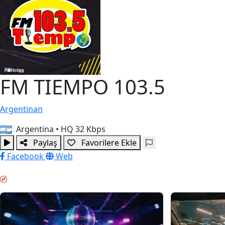
FM TIEMPO 103.5
Argentinan
Argentina
•
HQ 32 Kbps
Paylaş
Favorilere Ekle
Facebook
Web
HAFTA SONU MODU & GUIDES