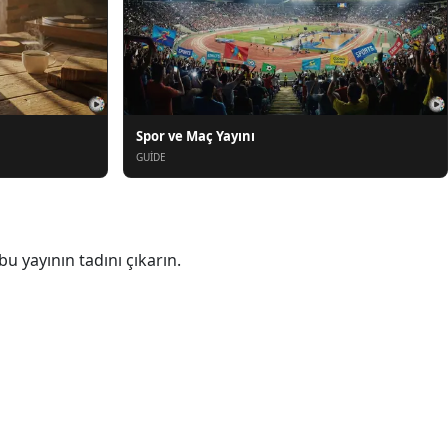
Spor ve Maç Yayını
GUIDE
u yayının tadını çıkarın.