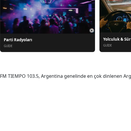
Yolculuk & Sü
Parti Radyoları
GUIDE
GUIDE
Hakkında
FM TIEMPO 103.5, Argentina genelinde en çok dinlenen Argent