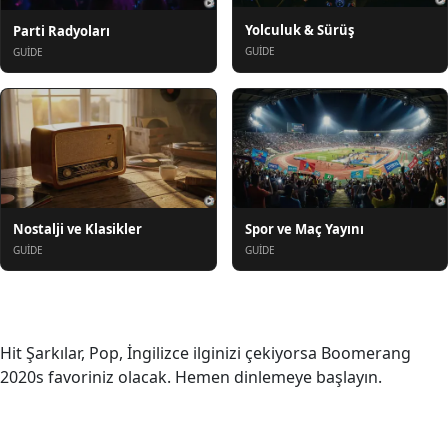
Yolculuk & Sürüş
Parti Radyoları
GUIDE
GUIDE
Nostalji ve Klasikler
Spor ve Maç Yayını
GUIDE
GUIDE
Hakkında
Hit Şarkılar, Pop, İngilizce ilginizi çekiyorsa Boomerang
2020s favoriniz olacak. Hemen dinlemeye başlayın.