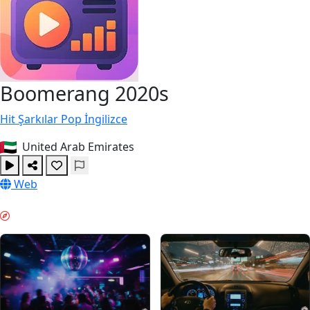
Boomerang 2020s
Hit Şarkılar
Pop
İngilizce
United Arab Emirates
Web
HAFTA SONU MODU & GUIDES