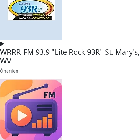
WRRR-FM 93.9 "Lite Rock 93R" St. Mary's,
WV
Önerilen