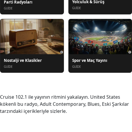
Yolculuk & Sürüş
Parti Radyoları
GUIDE
GUIDE
Nostalji ve Klasikler
Spor ve Maç Yayını
GUIDE
GUIDE
Hakkında
Cruise 102.1 ile yayının ritmini yakalayın. United States
kökenli bu radyo, Adult Contemporary, Blues, Eski Şarkılar
tarzındaki içerikleriyle sizlerle.