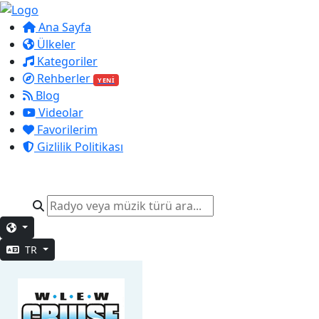
Ana Sayfa
Ülkeler
Kategoriler
Rehberler
YENİ
Blog
Videolar
Favorilerim
Gizlilik Politikası
TR