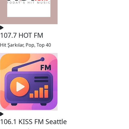
107.7 HOT FM
Hit Şarkılar, Pop, Top 40
106.1 KISS FM Seattle