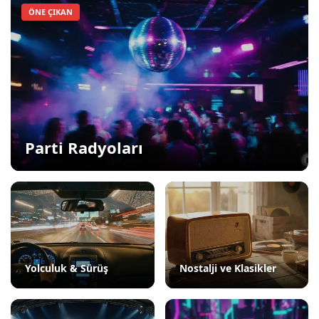
ÖNE ÇIKAN
Parti Radyoları
Yolculuk & Sürüş
Nostalji ve Klasikler