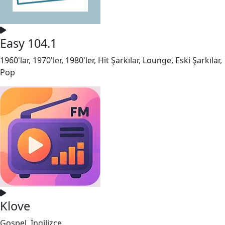
Easy 104.1
1960'lar, 1970'ler, 1980'ler, Hit Şarkılar, Lounge, Eski Şarkılar,
Pop
Klove
Gospel, İngilizce