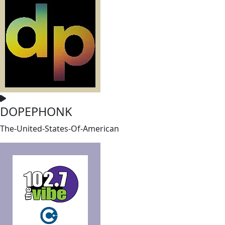
DOPEPHONK
The-United-States-Of-American