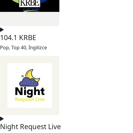
104.1 KRBE
Pop, Top 40, İngilizce
Night Request Live