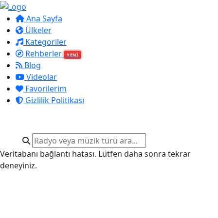
Ana Sayfa
Ülkeler
Kategoriler
Rehberler
YENİ
Blog
Videolar
Favorilerim
Gizlilik Politikası
Veritabanı bağlantı hatası. Lütfen daha sonra tekrar
deneyiniz.