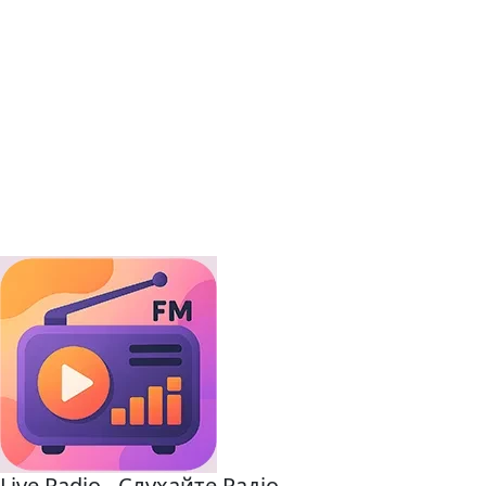
Live Radio - Слухайте Радіо