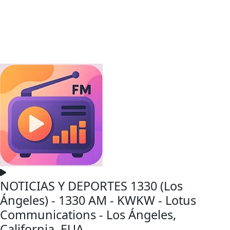
NOTICIAS Y DEPORTES 1330 (Los
Ángeles) - 1330 AM - KWKW - Lotus
Communications - Los Ángeles,
California, EUA