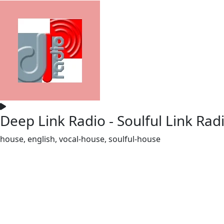
Deep Link Radio - Soulful Link Rad
house, english, vocal-house, soulful-house