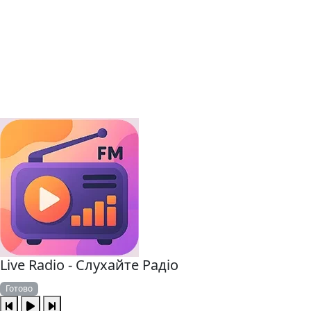
Live Radio - Слухайте Радіо
Готово