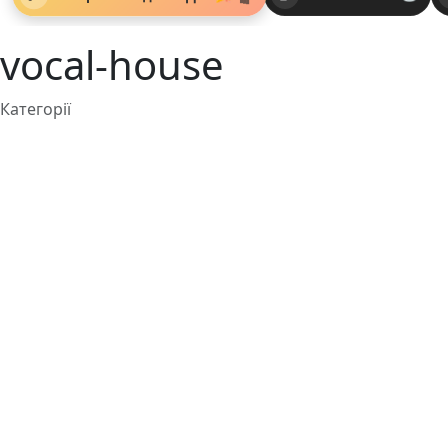
vocal-house
Категорії