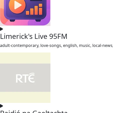
Limerick's Live 95FM
adult-contemporary, love-songs, english, music, local-news, 
Raidió na Gaeltachta