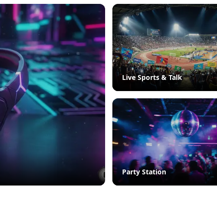
Live Sports & Talk
Party Station