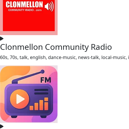
Clonmellon Community Radio
60s, 70s, talk, english, dance-music, news-talk, local-music, i