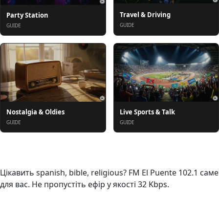
Travel & Driving
Party Station
GUIDE
GUIDE
Nostalgia & Oldies
Live Sports & Talk
GUIDE
GUIDE
Про нас
Цікавить spanish, bible, religious? FM El Puente 102.1 саме
для вас. Не пропустіть ефір у якості 32 Kbps.