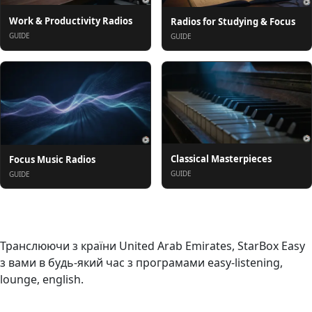
Work & Productivity Radios
Radios for Studying & Focus
GUIDE
GUIDE
Classical Masterpieces
Focus Music Radios
GUIDE
GUIDE
Про нас
Транслюючи з країни United Arab Emirates, StarBox Easy
з вами в будь-який час з програмами easy-listening,
lounge, english.