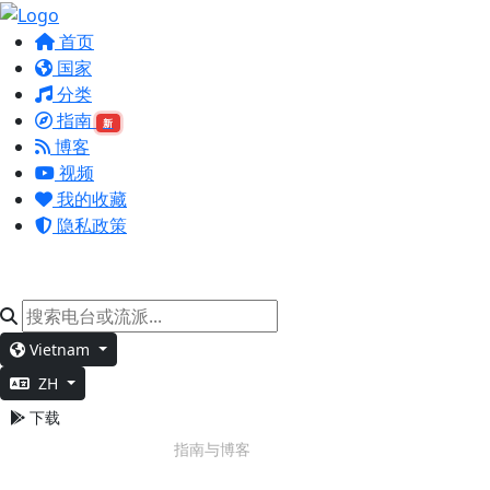
首页
国家
分类
指南
新
博客
视频
我的收藏
隐私政策
Vietnam
ZH
下载
深度工作
指南与博客