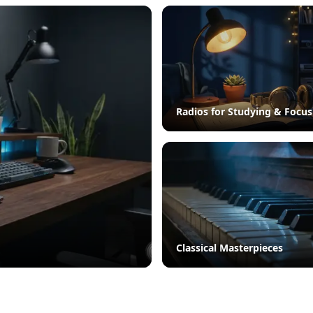
Radios for Studying & Focus
Classical Masterpieces