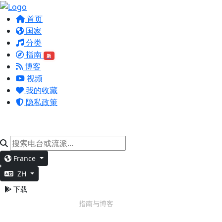
首页
国家
分类
指南
新
博客
视频
我的收藏
隐私政策
France
ZH
下载
深度工作
指南与博客