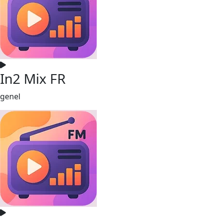
In2 Mix FR
genel