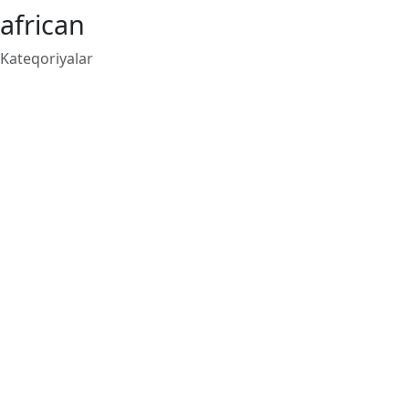
african
Kateqoriyalar