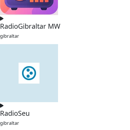
RadioGibraltar MW
gibraltar
RadioSeu
gibraltar