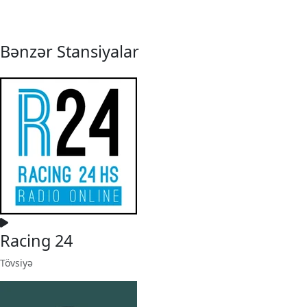
Bənzər Stansiyalar
Racing 24
Tövsiyə