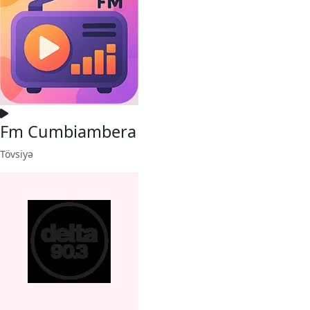
Fm Cumbiambera
Tövsiyə